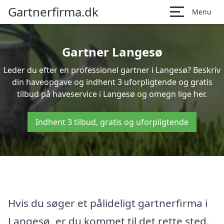
Gartnerfirma.dk
Menu
Gartner Langesø
Leder du efter en professionel gartner i Langesø? Beskriv
din haveopgave og indhent 3 uforpligtende og gratis
tilbud på haveservice i Langesø og omegn lige her.
Indhent 3 tilbud, gratis og uforpligtende
Hvis du søger et pålideligt gartnerfirma i
Langesø, er du kommet til det rette sted.