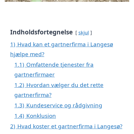
Indholdsfortegnelse
skjul
1)
Hvad kan et gartnerfirma i Langesø
hjælpe med?
1.1)
Omfattende tjenester fra
gartnerfirmaer
1.2)
Hvordan vælger du det rette
gartnerfirma?
1.3)
Kundeservice og rådgivning
1.4)
Konklusion
2)
Hvad koster et gartnerfirma i Langesø?