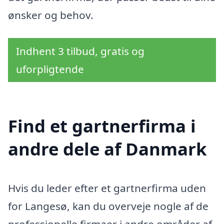
ønsker og behov.
Indhent 3 tilbud, gratis og
uforpligtende
Find et gartnerfirma i
andre dele af Danmark
Hvis du leder efter et gartnerfirma uden
for Langesø, kan du overveje nogle af de
professionelle firmaer i andre områder af