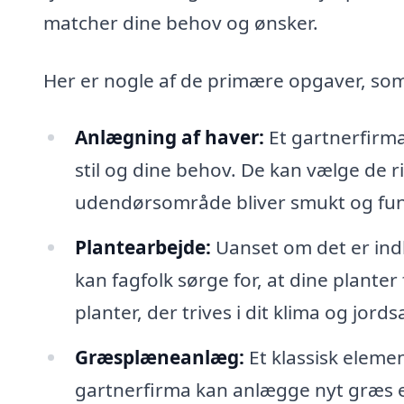
matcher dine behov og ønsker.
Her er nogle af de primære opgaver, som
Anlægning af haver:
Et gartnerfirma
stil og dine behov. De kan vælge de ri
udendørsområde bliver smukt og fun
Plantearbejde:
Uanset om det er indk
kan fagfolk sørge for, at dine planter
planter, der trives i dit klima og jo
Græsplæneanlæg:
Et klassisk elemen
gartnerfirma kan anlægge nyt græs el