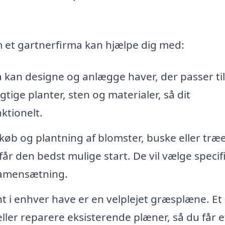
 et gartnerfirma kan hjælpe dig med:
 kan designe og anlægge haver, der passer til
gtige planter, sten og materialer, så dit
ktionelt.
øb og plantning af blomster, buske eller træe
 får den bedst mulige start. De vil vælge specif
rdsamensætning.
t i enhver have er en velplejet græsplæne. Et
ler reparere eksisterende plæner, så du får e