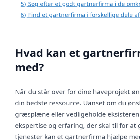
5)
Søg efter et godt gartnerfirma i de om
6)
Find et gartnerfirma i forskellige dele 
Hvad kan et gartnerfi
med?
Når du står over for dine haveprojekt ø
din bedste ressource. Uanset om du ønsk
græsplæne eller vedligeholde eksisteren
ekspertise og erfaring, der skal til for at
tjenester kan et gartnerfirma hjælpe me