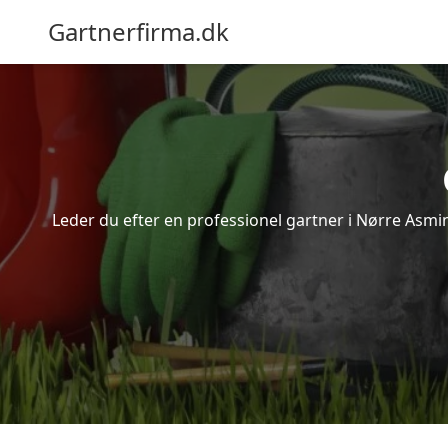
Gartnerfirma.dk
Leder du efter en professionel gartner i Nørre Asmi