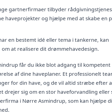
e gartnerfirmaer tilbyder rådgivningstjenes
dine haveprojekter og hjælpe med at skabe en p
har en bestemt idé eller tema i tankerne, kan
om at realisere dit drømmehavedesign.
mindrup får du ikke blot adgang til kompetent
relse af dine haveplaner. Et professionelt te
ger for din have, og de vil altid stræbe efter a
t drejer sig om en stor haveforvandling eller
nerfirma i Nørre Asmindrup, som kan hjælpe d
hed.