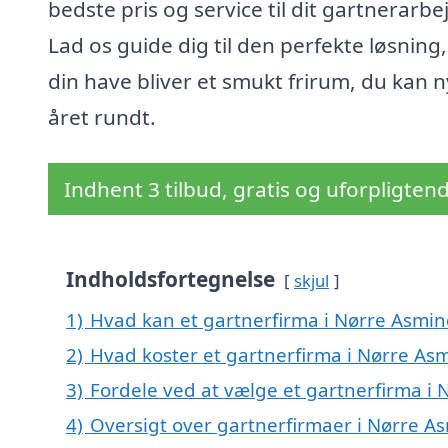
bedste pris og service til dit gartnerarbe
Lad os guide dig til den perfekte løsning,
din have bliver et smukt frirum, du kan 
året rundt.
Indhent 3 tilbud, gratis og uforpligten
Indholdsfortegnelse
skjul
1)
Hvad kan et gartnerfirma i Nørre Asmi
2)
Hvad koster et gartnerfirma i Nørre As
3)
Fordele ved at vælge et gartnerfirma i
4)
Oversigt over gartnerfirmaer i Nørre 