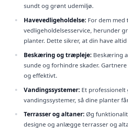
sundt og grønt udemiljø.
Havevedligeholdelse:
For dem med tr
vedligeholdelsesservice, herunder 
planter. Dette sikrer, at din have alti
Beskæring og træpleje:
Beskæring af
sunde og forhindre skader. Gartnere 
og effektivt.
Vandingssystemer:
Et professionelt 
vandingssystemer, så dine planter f
Terrasser og altaner:
Øg funktionalit
designe og anlægge terrasser og alta