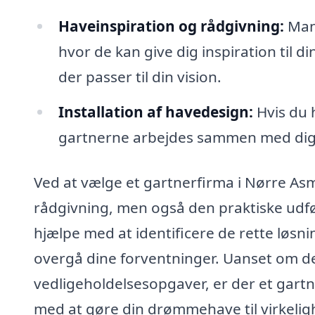
Haveinspiration og rådgivning:
Mang
hvor de kan give dig inspiration til 
der passer til din vision.
Installation af havedesign:
Hvis du 
gartnerne arbejdes sammen med dig 
Ved at vælge et gartnerfirma i Nørre As
rådgivning, men også den praktiske udfø
hjælpe med at identificere de rette løsnin
overgå dine forventninger. Uanset om de
vedligeholdelsesopgaver, er der et gart
med at gøre din drømmehave til virkelig