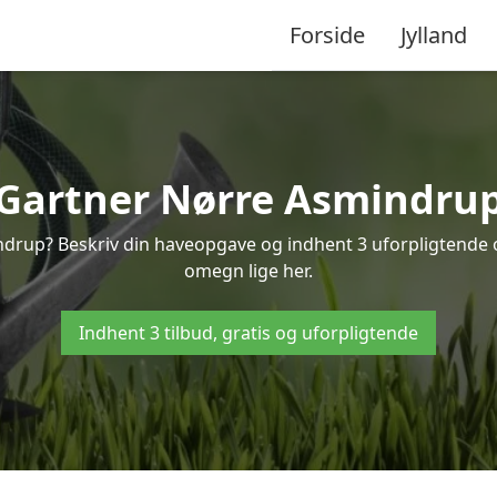
Forside
Jylland
Gartner Nørre Asmindru
ndrup? Beskriv din haveopgave og indhent 3 uforpligtende 
omegn lige her.
Indhent 3 tilbud, gratis og uforpligtende