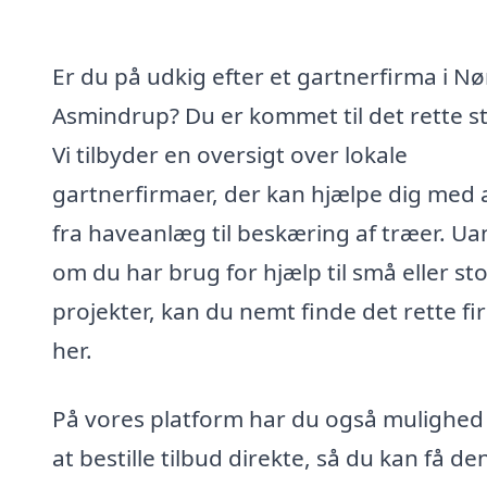
Er du på udkig efter et gartnerfirma i Nø
Asmindrup? Du er kommet til det rette s
Vi tilbyder en oversigt over lokale
gartnerfirmaer, der kan hjælpe dig med a
fra haveanlæg til beskæring af træer. Ua
om du har brug for hjælp til små eller st
projekter, kan du nemt finde det rette f
her.
På vores platform har du også mulighed
at bestille tilbud direkte, så du kan få de