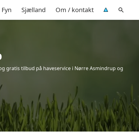
Fyn
Sjælland
Om / kontakt
p
og gratis tilbud på haveservice i Nørre Asmindrup og