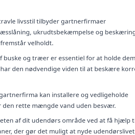
avle livsstil tilbyder gartnerfirmaer
græsslåning, ukrudtsbekæmpelse og beskæring
d fremstår velholdt.
 buske og træer er essentiel for at holde de
har den nødvendige viden til at beskære korr
gartnerfirma kan installere og vedligeholde
år den rette mængde vand uden besvær.
eten af dit udendørs område ved at få hjælp ti
ner, der gør det muligt at nyde udendørslivet