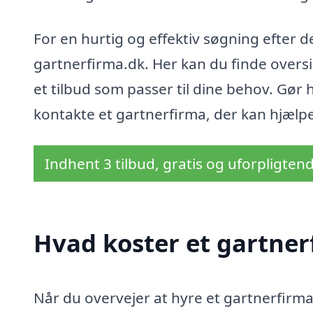
For en hurtig og effektiv søgning efter 
gartnerfirma.dk. Her kan du finde oversi
et tilbud som passer til dine behov. Gør ha
kontakte et gartnerfirma, der kan hjælp
Indhent 3 tilbud, gratis og uforpligten
Hvad koster et gartne
Når du overvejer at hyre et gartnerfirma 