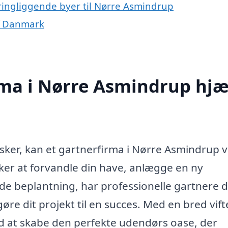
kringliggende byer til Nørre Asmindrup
af Danmark
rma i Nørre Asmindrup hjæ
nsker, kan et gartnerfirma i Nørre Asmindrup 
er at forvandle din have, anlægge en ny
de beplantning, har professionelle gartnere 
 gøre dit projekt til en succes. Med en bred vift
d at skabe den perfekte udendørs oase, der