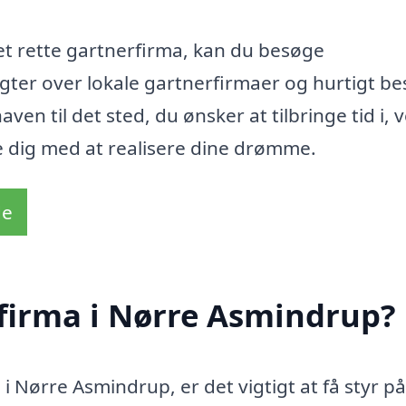
det rette gartnerfirma, kan du besøge
gter over lokale gartnerfirmaer og hurtigt bes
ven til det sted, du ønsker at tilbringe tid i, 
e dig med at realisere dine drømme.
de
rfirma i Nørre Asmindrup?
i Nørre Asmindrup, er det vigtigt at få styr på