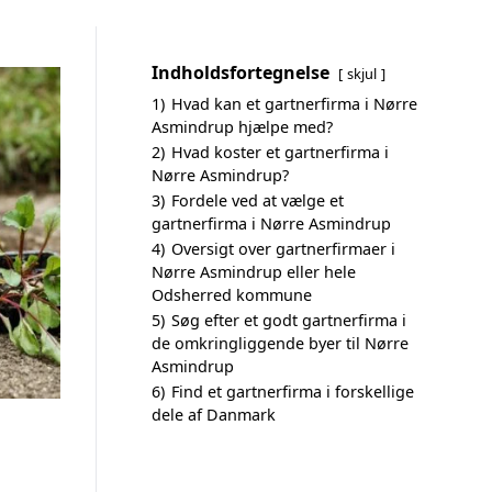
Indholdsfortegnelse
skjul
1)
Hvad kan et gartnerfirma i Nørre
Asmindrup hjælpe med?
2)
Hvad koster et gartnerfirma i
Nørre Asmindrup?
3)
Fordele ved at vælge et
gartnerfirma i Nørre Asmindrup
4)
Oversigt over gartnerfirmaer i
Nørre Asmindrup eller hele
Odsherred kommune
5)
Søg efter et godt gartnerfirma i
de omkringliggende byer til Nørre
Asmindrup
6)
Find et gartnerfirma i forskellige
dele af Danmark